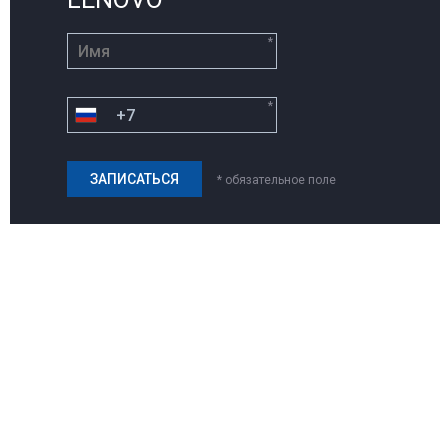
*
*
* обязательное поле