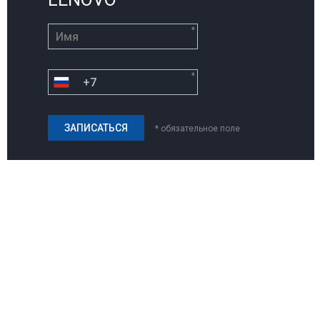
*
*
* обязательное поле