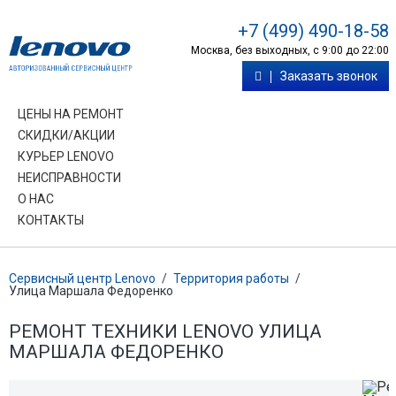
+7 (499) 490-18-58
Москва, без выходных, с 9:00 до 22:00
Заказать звонок
ЦЕНЫ НА РЕМОНТ
СКИДКИ/АКЦИИ
КУРЬЕР LENOVO
НЕИСПРАВНОСТИ
О НАС
КОНТАКТЫ
Сервисный центр Lenovo
/
Территория работы
/
Улица Маршала Федоренко
РЕМОНТ ТЕХНИКИ LENOVO УЛИЦА
МАРШАЛА ФЕДОРЕНКО