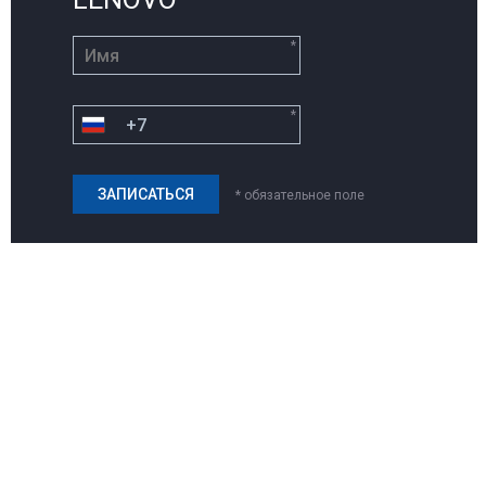
*
*
* обязательное поле