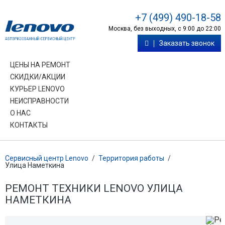
+7 (499) 490-18-58
Москва, без выходных, с 9:00 до 22:00
Заказать звонок
ЦЕНЫ НА РЕМОНТ
СКИДКИ/АКЦИИ
КУРЬЕР LENOVO
НЕИСПРАВНОСТИ
О НАС
КОНТАКТЫ
Сервисный центр Lenovo
/
Территория работы
/
Улица Наметкина
РЕМОНТ ТЕХНИКИ LENOVO УЛИЦА
НАМЕТКИНА